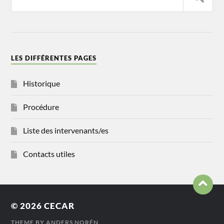
LES DIFFÉRENTES PAGES
Historique
Procédure
Liste des intervenants/es
Contacts utiles
© 2026
CECAR
THEME BY
ANDERS NORÉN