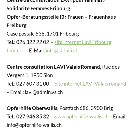
Solidarité Femmes Fribourg
Opfer-Beratungsstelle für Frauen – Frauenhaus
Freiburg
Case postale 538, 1701 Fribourg
Tel.: 026 322 22 02 –
site internet Lavi Fribourg
femmes
– E-Mail:
info@sf-lavi.ch
Centre consultation LAVI Valais Romand,
Rue des
Vergers 1, 1950 Sion
Tel.: 027 607 31 00 –
Site internet LAVI Valais romand
– Email: lavi@admin.vs.ch
Opferhilfe Oberwallis
, Postfach 686, 3900 Brig
Tel.: 027 946 85 32 –
www.opferhilfe-wallis.ch
– Email:
info@opferhilfe-wallis.ch