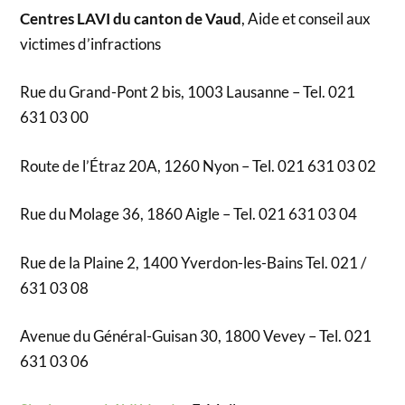
Centres LAVI du canton de Vaud
, Aide et conseil aux
victimes d’infractions
Rue du Grand-Pont 2 bis, 1003 Lausanne – Tel. 021
631 03 00
Route de l’Étraz 20A, 1260 Nyon – Tel. 021 631 03 02
Rue du Molage 36, 1860 Aigle – Tel. 021 631 03 04
Rue de la Plaine 2, 1400 Yverdon-les-Bains Tel. 021 /
631 03 08
Avenue du Général-Guisan 30, 1800 Vevey – Tel. 021
631 03 06