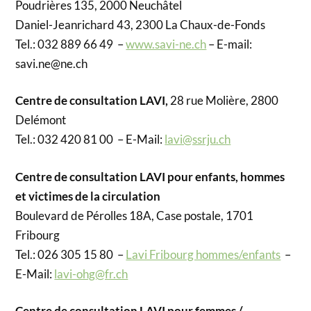
Poudrières 135, 2000 Neuchâtel
Daniel-Jeanrichard 43, 2300 La Chaux-de-Fonds
Tel.: 032 889 66 49 –
www.savi-ne.ch
– E-mail:
savi.ne@ne.ch
Centre de consultation LAVI,
28 rue Molière, 2800
Delémont
Tel.: 032 420 81 00 – E-Mail:
lavi@ssrju.ch
Centre de consultation LAVI pour enfants, hommes
et victimes de la circulation
Boulevard de Pérolles 18A, Case postale, 1701
Fribourg
Tel.: 026 305 15 80 –
Lavi Fribourg hommes/enfants
–
E-Mail:
lavi-ohg@fr.ch
Centre de consultation LAVI pour femmes /