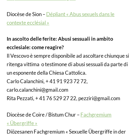
Diocèse de Sion –
Dépliant « Abus sexuels dans le
contexte ecclésial »
In ascolto delle ferite: Abusi sessuali in ambito
ecclesiale: come reagire?
Il Vescovo è sempre disponibile ad ascoltare chiunque si
ritenga vittima o testimone di abusi sessuali da parte di
un esponente della Chiesa Cattolica.
Carlo Calanchini, + 41 91 923 72 72,
carlo.calanchini@gmail.com
Rita Pezzati, + 41 76 529 27 22, pezziri@gmail.com
Diocèse de Coire / Bistum Chur –
Fachgremium
« Übergriffe »
Diözesanen Fachgremium « Sexuelle Übergriffe in der