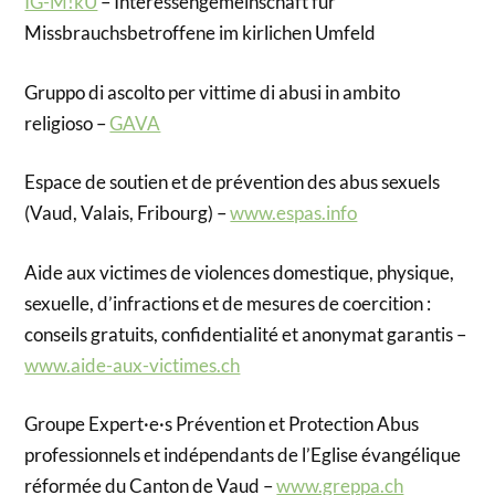
IG-M!kU
– Interessengemeinschaft für
Missbrauchsbetroffene im kirlichen Umfeld
Gruppo di ascolto per vittime di abusi in ambito
religioso –
GAVA
Espace de soutien et de prévention des abus sexuels
(Vaud, Valais, Fribourg) –
www.espas.info
Aide aux victimes de violences domestique, physique,
sexuelle, d’infractions et de mesures de coercition :
conseils gratuits, confidentialité et anonymat garantis –
www.aide-aux-victimes.ch
Groupe Expert·e·s Prévention et Protection Abus
professionnels et indépendants de l’Eglise évangélique
réformée du Canton de Vaud –
www.greppa.ch