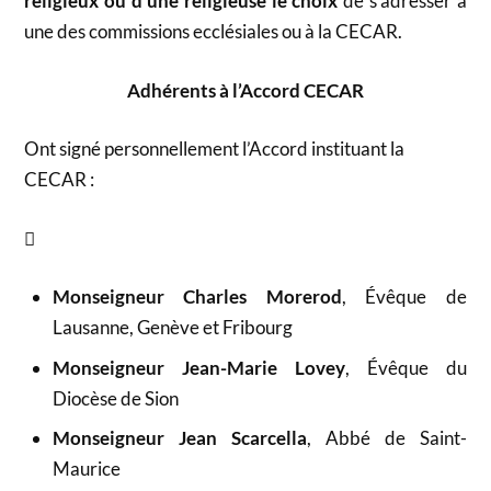
religieux ou d’une religieuse le
choix
de s’adresser à
une des commissions ecclésiales ou à la CECAR.
Adhérents à l’Accord CECAR
Ont signé personnellement l’Accord instituant la
CECAR :

Monseigneur Charles Morerod
, Évêque de
Lausanne, Genève et Fribourg
Monseigneur Jean-Marie Lovey
, Évêque du
Diocèse de Sion
Monseigneur Jean Scarcella
, Abbé de Saint-
Maurice